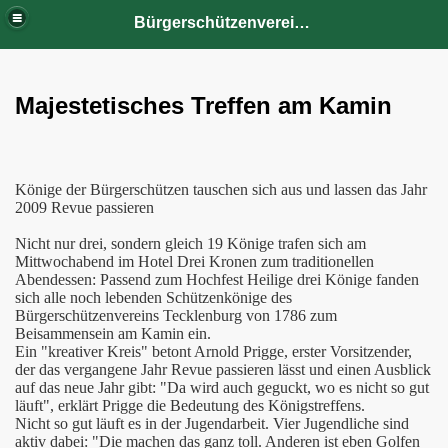
Bürgerschützenverein Tecklenburg von 1786 e.V.
Majestetisches Treffen am Kamin
Könige der Bürgerschützen tauschen sich aus und lassen das Jahr
2009 Revue passieren
Nicht nur drei, sondern gleich 19 Könige trafen sich am
Mittwochabend im Hotel Drei Kronen zum traditionellen
Abendessen: Passend zum Hochfest Heilige drei Könige fanden
sich alle noch lebenden Schützenkönige des
Bürgerschützenvereins Tecklenburg von 1786 zum
Beisammensein am Kamin ein.
Ein "kreativer Kreis" betont Arnold Prigge, erster Vorsitzender,
der das vergangene Jahr Revue passieren lässt und einen Ausblick
auf das neue Jahr gibt: "Da wird auch geguckt, wo es nicht so gut
läuft", erklärt Prigge die Bedeutung des Königstreffens.
Nicht so gut läuft es in der Jugendarbeit. Vier Jugendliche sind
aktiv dabei: "Die machen das ganz toll. Anderen ist eben Golfen