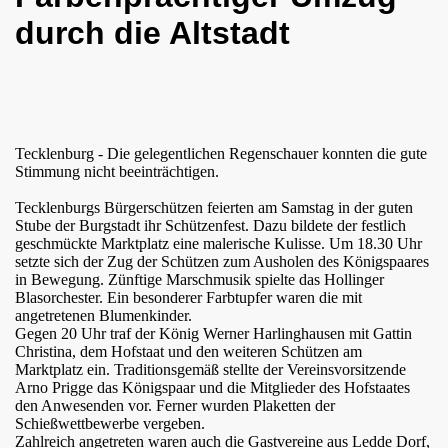
durch die Altstadt
Tecklenburg - Die gelegentlichen Regenschauer konnten die gute
Stimmung nicht beeinträchtigen.
Tecklenburgs Bürgerschützen feierten am Samstag in der guten
Stube der Burgstadt ihr Schützenfest. Dazu bildete der festlich
geschmückte Marktplatz eine malerische Kulisse. Um 18.30 Uhr
setzte sich der Zug der Schützen zum Ausholen des Königspaares
in Bewegung. Zünftige Marschmusik spielte das Hollinger
Blasorchester. Ein besonderer Farbtupfer waren die mit
angetretenen Blumenkinder.
Gegen 20 Uhr traf der König Werner Harlinghausen mit Gattin
Christina, dem Hofstaat und den weiteren Schützen am
Marktplatz ein. Traditionsgemäß stellte der Vereinsvorsitzende
Arno Prigge das Königspaar und die Mitglieder des Hofstaates
den Anwesenden vor. Ferner wurden Plaketten der
Schießwettbewerbe vergeben.
Zahlreich angetreten waren auch die Gastvereine aus Ledde Dorf,