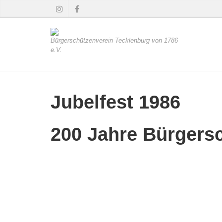
Bürgerschützenverein Tecklenburg von 1786
e.V.
Jubelfest 1986
200 Jahre Bürgers