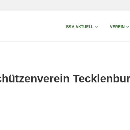
BSV AKTUELL
VEREIN
chützenverein Tecklenbu