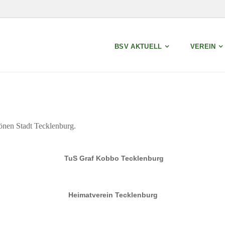
BSV AKTUELL
VEREIN
hönen Stadt Tecklenburg.
TuS Graf Kobbo Tecklenburg
Heimatverein Tecklenburg