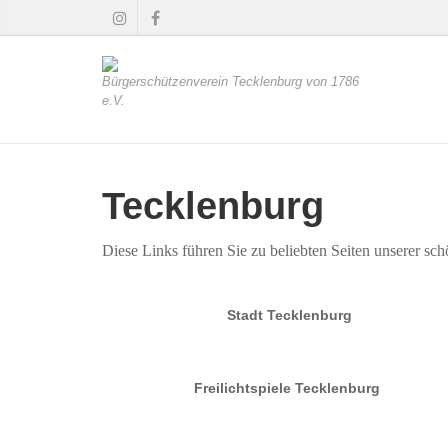
Bürgerschützenverein Tecklenburg von 1786
e.V.
Tecklenburg
Diese Links führen Sie zu beliebten Seiten unserer sc
Stadt Tecklenburg
Freilichtspiele Tecklenburg