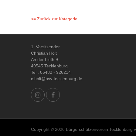
<= Zurück zur Kategorie
1. Vorsitzender
Christian Holt
An der Lieth 9
49545 Tecklenburg
Tel.: 05482 - 926214
c.holt@bsv-tecklenburg.de
Copyright © 2026 Bürgerschützenverein Tecklenburg v