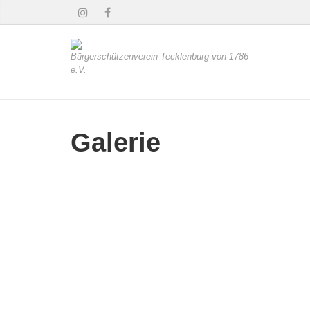
Bürgerschützenverein Tecklenburg von 1786
e.V.
Galerie